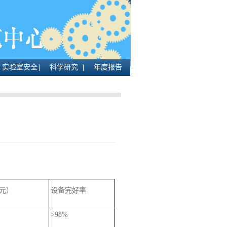
实验室安全
科学研究
年度报告
元）
设备完好率
>98%